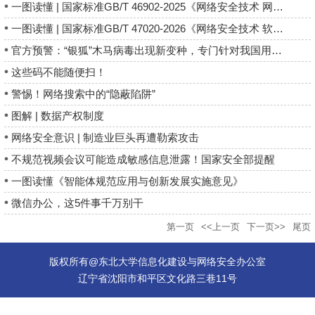
一图读懂 | 国家标准GB/T 46902-2025《网络安全技术 网络空间安...
一图读懂 | 国家标准GB/T 47020-2026《网络安全技术 软件物料清...
官方预警：“银狐”木马病毒出现新变种，专门针对我国用户！
这些码不能随便扫！​
警惕！网络搜索中的“隐蔽陷阱”
图解 | 数据产权制度
网络安全意识 | 制造业巨头再遭勒索攻击
不规范视频会议可能造成敏感信息泄露！国家安全部提醒
一图读懂《智能体规范应用与创新发展实施意见》
微信办公，这5件事千万别干
第一页
<<上一页
下一页>>
尾页
版权所有@东北大学信息化建设与网络安全办公室
辽宁省沈阳市和平区文化路三巷11号