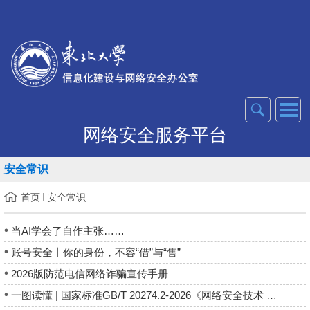
网络安全服务平台
安全常识
首页
安全常识
当AI学会了自作主张……
账号安全丨你的身份，不容“借”与“售”
2026版防范电信网络诈骗宣传手册
一图读懂 | 国家标准GB/T 20274.2-2026《网络安全技术 信息系统...