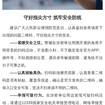
守好指尖方寸 筑牢安全防线
建议广大人民群众增强防范意识，认真鉴别各类场景下
出现的问题二维码，守住指尖方寸的安全。
——紧绷安全之弦。
警惕在涉密单位周围开展的各类不
明背景的扫码活动，不贪图小利，不下载安装非官方APP、
插件等，不轻易授权位置、通讯录等敏感权限，避免给不法
分子可乘之机。
——认真核验真伪。
扫码前须擦亮双眼，认真查看二维
码是否有粘贴、覆盖等痕迹，确认是官方发布的二维码，确
保入口安全可靠，坚决不扫来源不明的二维码。
——举报可疑行为。
在涉密单位周边发现可疑扫码活
动，请通过12339国家安全机关举报受理电话、网络举报受