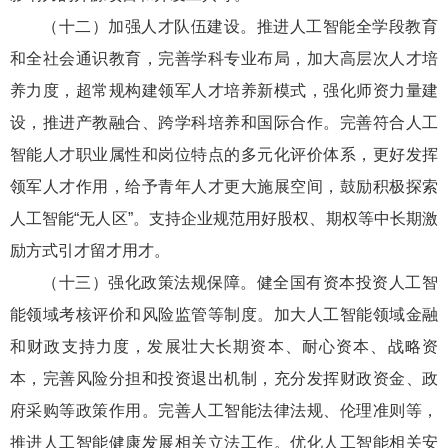
（十二）加强人才队伍建设。推进人工智能全学段教育
和全社会通识教育，完善学科专业布局，加大高层次人才培
养力度，超常规构建领军人才培养新模式，强化师资力量建
设，推进产教融合、跨学科培养和国际合作。完善符合人工
智能人才职业属性和岗位特点的多元化评价体系，更好发挥
领军人才作用，给予青年人才更大施展空间，鼓励积极探索
人工智能“无人区”。支持企业规范用好股权、期权等中长期激
励方式引才留才用才。
（十三）强化政策法规保障。健全国有资本投资人工智
能领域考核评价和风险监管等制度。加大人工智能领域金融
和财政支持力度，发展壮大长期资本、耐心资本、战略资
本，完善风险分担和投资退出机制，充分发挥财政资金、政
府采购等政策作用。完善人工智能法律法规、伦理准则等，
推进人工智能健康发展相关立法工作。优化人工智能相关安