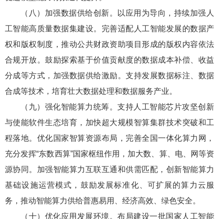
（八）加强数据供给创新。以应用为导向，持续加强人
工智能高质量数据集建设。完善适配人工智能发展的数据产
权和版权制度，推动公共财政资助项目形成的版权内容依法
合规开放。鼓励探索基于价值贡献度的数据成本补偿、收益
分成等方式，加强数据供给激励。支持发展数据标注、数据
合成等技术，培育壮大数据处理和数据服务产业。
（九）强化智能算力统筹。支持人工智能芯片攻坚创新
与使能软件生态培育，加快超大规模智算集群技术突破和工
程落地。优化国家智算资源布局，完善全国一体化算力网，
充分发挥“东数西算”国家枢纽作用，加大数、算、电、网等资
源协同。加强智能算力互联互通和供需匹配，创新智能算力
基础设施运营模式，鼓励发展标准化、可扩展的算力云服
务，推动智能算力供给普惠易用、经济高效、绿色安全。
（十）优化应用发展环境。布局建设一批国家人工智能