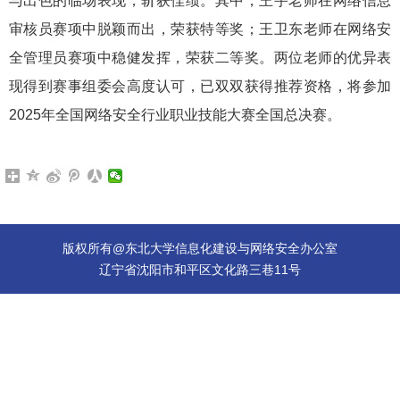
与出色的临场表现，斩获佳绩。其中，王宇老师在网络信息
审核员赛项中脱颖而出，荣获特等奖；王卫东老师在网络安
全管理员赛项中稳健发挥，荣获二等奖。两位老师的优异表
现得到赛事组委会高度认可，已双双获得推荐资格，将参加
2025年全国网络安全行业职业技能大赛全国总决赛。
版权所有@东北大学信息化建设与网络安全办公室
辽宁省沈阳市和平区文化路三巷11号