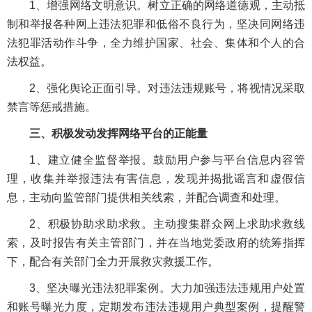
1、增强网络文明意识。树立正确的网络道德观，主动抵
制和举报各种网上违法犯罪和低俗不良行为，坚决同网络违
法犯罪活动作斗争，全力维护国家、社会、集体和个人的合
法权益。
2、强化舆论正面引导。对违法违规账号，将视情况采取
禁言等惩戒措施。
三、积极发动发挥网络平台的正能量
1、建立健全监督举报。鼓励用户参与平台信息内容管
理，收集并举报违法有害信息，发现并揭批谣言和虚假信
息，主动向监管部门提供相关线索，并配合调查和处理。
2、积极协助求助求救。主动搜集群众网上求助求救线
索，及时报告有关主管部门，并在当地党委政府的统筹指挥
下，配合有关部门全力开展救灾救援工作。
3、坚决曝光违法犯罪案例。大力加强违法违规用户处置
和账号曝光力度，定期发布违法违规用户典型案例，提醒警