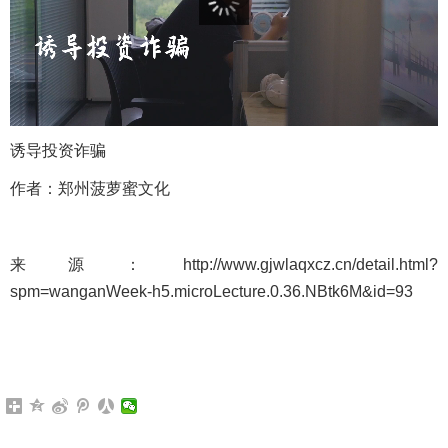
诱导投资诈骗
作者：郑州菠萝蜜文化
来源：
http://www.gjwlaqxcz.cn/detail.html?
spm=wanganWeek-h5.microLecture.0.36.NBtk6M&id=93